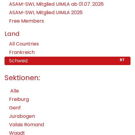
ASAM-SWL Mitglied UIMLA ab 01.07. 2026
ASAM-SWL Mitglied UIMLA 2026
Free Members
Land
All Countries
99
Frankreich
2
Schweiz
97
Sektionen:
Alle
Freiburg
Genf
Jurabogen
Valais Romand
Waadt