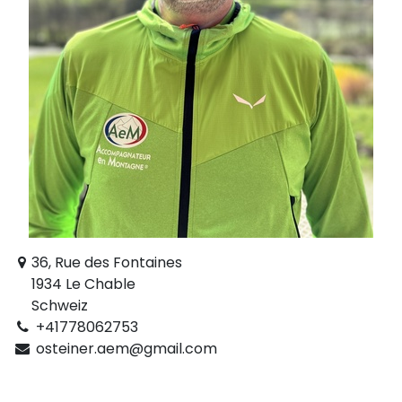
36, Rue des Fontaines
1934 Le Chable
Schweiz
+41778062753
osteiner.aem@gmail.com