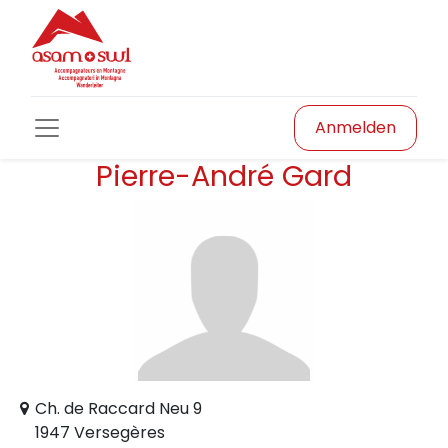
Anmelden
Pierre-André Gard
Ch. de Raccard Neu 9
1947 Versegères