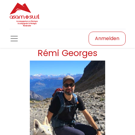
Anmelden
Rémi Georges