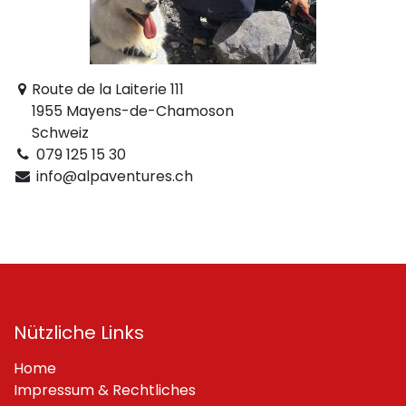
Route de la Laiterie 111
1955 Mayens-de-Chamoson
Schweiz
079 125 15 30
info@alpaventures.ch
Nützliche Links
Home
Impressum & Rechtliches