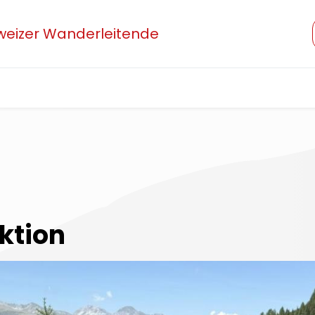
hweizer Wanderleitende
Verband
Mitglied werden
Beruf und Ausbildung
ktion