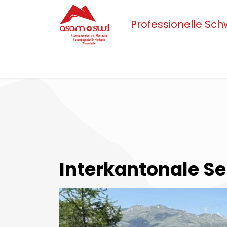
Professionelle Sc
Home
Aktuelles
Sektionen
Der 
Interkantonale Se