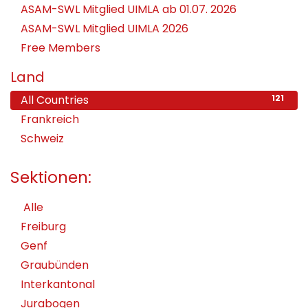
ASAM-SWL Mitglied UIMLA ab 01.07. 2026
ASAM-SWL Mitglied UIMLA 2026
Free Members
Land
All Countries
121
Frankreich
4
Schweiz
117
Sektionen:
Alle
Freiburg
Genf
Graubünden
Interkantonal
Jurabogen