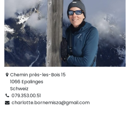
Chemin près-les-Bois 15
1066 Epalinges
Schweiz
079.353.00.51
charlotte.bornemisza@gmail.com