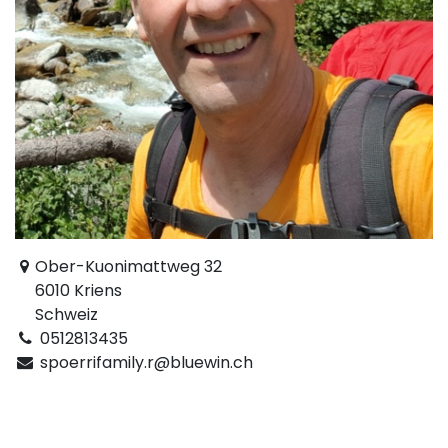
Ober-Kuonimattweg 32
6010 Kriens
Schweiz
0512813435
spoerrifamily.r@bluewin.ch