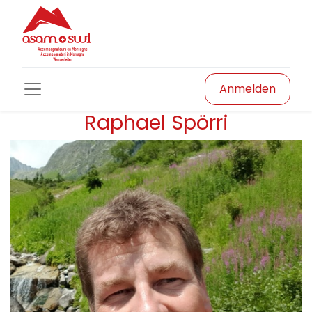
Anmelden
Raphael Spörri