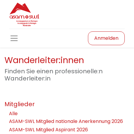
Anmelden
Wanderleiter:innen
Finden Sie einen professionelle:n
Wanderleiter:in
Mitglieder
Alle
ASAM-SWL Mitglied nationale Anerkennung 2026
ASAM-SWL Mitglied Aspirant 2026