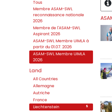
Tous
Membre ASAM-SWL
reconnaissance nationale
ASA
2026
Membre de l'ASAM-SWL
Aspirant 2026
ASAM-SWL Membre UIMLA à
partir du 01.07. 2026
ASAM-SWL Membre UIMLA
2026
Land
All Countries
270
Allemagne
2
Autriche
1
France
3
Liechtenstein
5