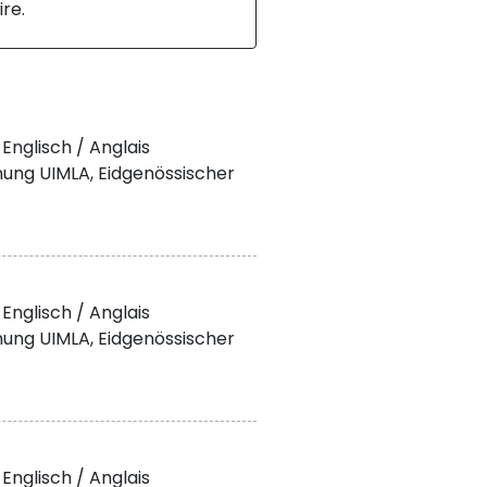
ire.
Englisch / Anglais
nung UIMLA, Eidgenössischer
Englisch / Anglais
nung UIMLA, Eidgenössischer
Englisch / Anglais