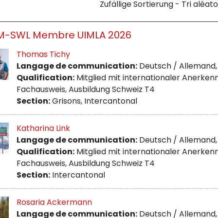
Zufällige Sortierung - Tri aléato
M-SWL Membre UIMLA 2026
Thomas Tichy
Langage de communication:
Deutsch / Allemand, 
Qualification:
Mitglied mit internationaler Anerken
Fachausweis, Ausbildung Schweiz T4
Section:
Grisons, Intercantonal
Katharina Link
Langage de communication:
Deutsch / Allemand, 
Qualification:
Mitglied mit internationaler Anerken
Fachausweis, Ausbildung Schweiz T4
Section:
Intercantonal
Rosaria Ackermann
Langage de communication:
Deutsch / Allemand, 