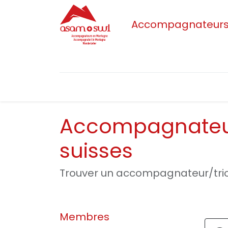
Accompagnateurs/t
Accueil
Actualités
Sections
L'as
Accompagnateur
suisses
Trouver un accompagnateur/tric
Membres