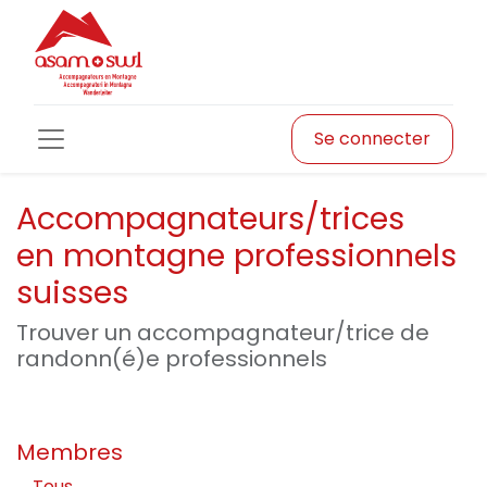
Se connecter
Accompagnateurs/trices
en montagne professionnels
suisses
Trouver un accompagnateur/trice de
randonn(é)e professionnels
Membres
Tous