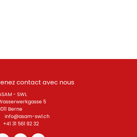
renez contact avec nous
SAM - SWL
asserwerkgasse 5
11 Berne
info@asam-swl.ch
+41 31 561 92 32