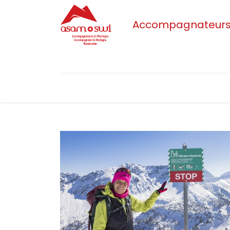
Accompagnateurs/t
Accueil
Actualités
Sections
L'as