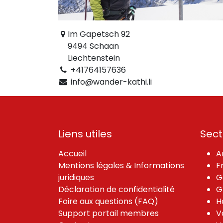
Im Gapetsch 92
9494 Schaan
Liechtenstein
+41764157636
info@wander-kathi.li
Liens utiles
Sect
Accueil
A
Mentions légales & Informations
F
juridiques
G
Déclaration de confidentialité
G
Foire aux questions (FAQ)
H
Support portail membres
V