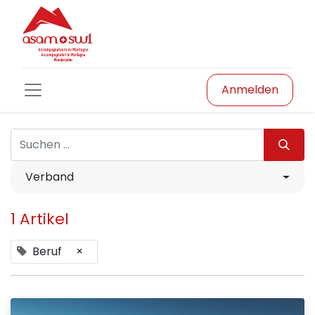
Anmelden
Verband
1 Artikel
Beruf
×