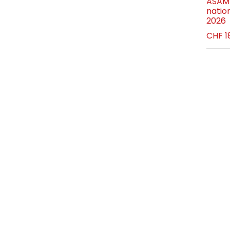
ASAM-
natio
2026
CHF
1