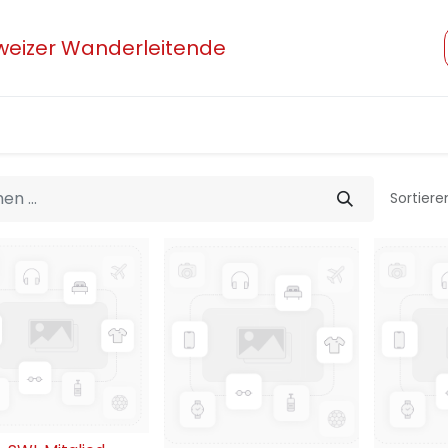
hweizer Wanderleitende
Verband
Mitglied werden
Beruf und Ausbildung
Sortiere