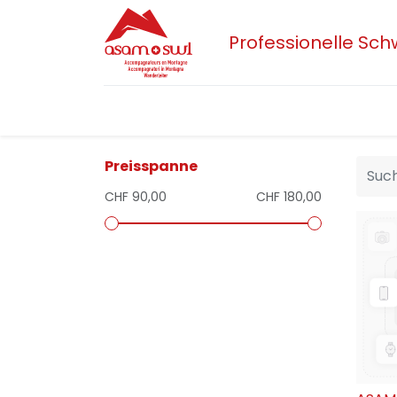
Professionelle Sc
Home
Aktuelles
Sektionen
Der 
Preisspanne
CHF 90,00
CHF 180,00