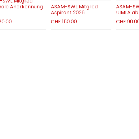
SWL Mitglied
nale Anerkennung
ASAM-SWL Mitglied
ASAM-SWL
Aspirant 2026
UIMLA ab 
80.00
CHF
150.00
CHF
90.0