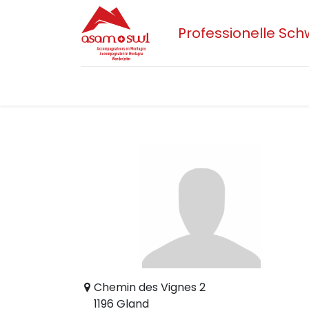
Professionelle Sc
Home
Aktuelles
Sektionen
Der 
Chemin des Vignes 2
1196 Gland