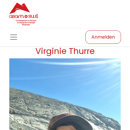
Anmelden
Virginie Thurre