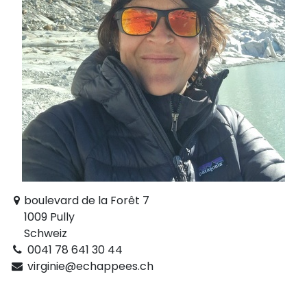
boulevard de la Forêt 7
1009 Pully
Schweiz
0041 78 641 30 44
virginie@echappees.ch