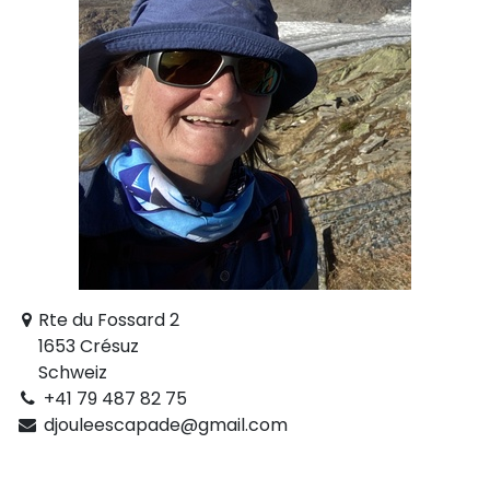
Rte du Fossard 2
1653 Crésuz
Schweiz
+41 79 487 82 75
djouleescapade@gmail.com