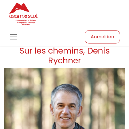
Anmelden
Sur les chemins, Denis
Rychner