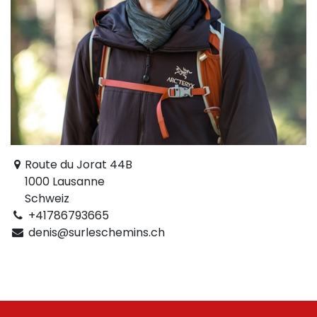
Route du Jorat 44B
1000 Lausanne
Schweiz
+41786793665
denis@surleschemins.ch