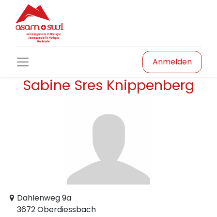
Anmelden
Sabine Sres Knippenberg
Dählenweg 9a
3672 Oberdiessbach