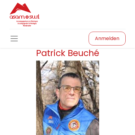
Anmelden
Patrick Beuché