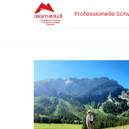
Professionelle Sc
Home
Aktuelles
Sektionen
Der 