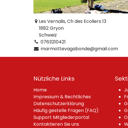
Les Vernalis, Ch des Ecoliers 13
1882 Gryon
Schweiz
0763210421
marmottevagabonde@gmail.com
Nützliche Links
Sekt
Home
J
Impressum & Rechtliches
F
Datenschutzerklärung
G
Häufig gestelle Fragen (FAQ)
G
Support Mitgliederportal
O
Kontaktieren Sie uns
W