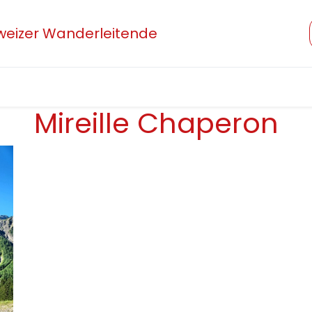
hweizer Wanderleitende
Verband
Mitglied werden
Beruf und Ausbildung
Mireille Chaperon