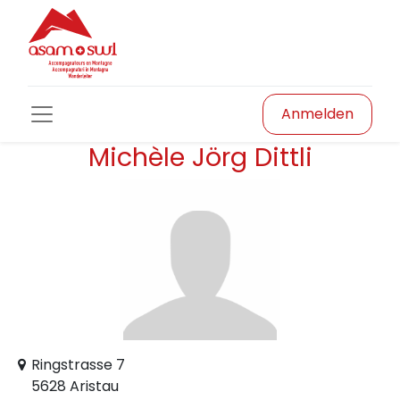
Anmelden
Michèle Jörg Dittli
Ringstrasse 7
5628 Aristau