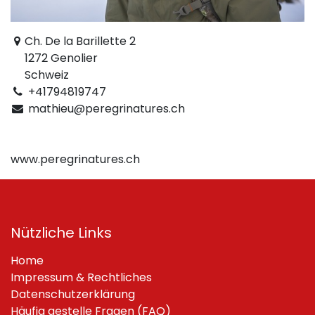
Ch. De la Barillette 2
1272 Genolier
Schweiz
+41794819747
mathieu@peregrinatures.ch
www.peregrinatures.ch
Nützliche Links
Home
Impressum & Rechtliches
Datenschutzerklärung
Häufig gestelle Fragen (FAQ)