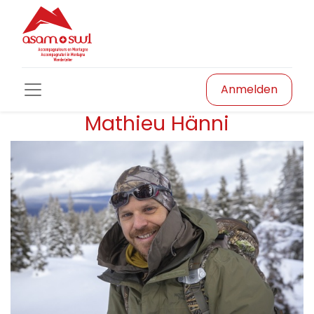
Anmelden
Mathieu Hänni