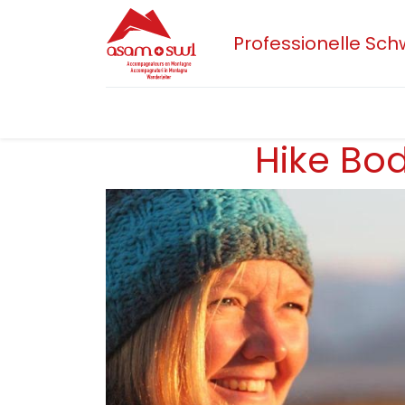
Professionelle Sc
Home
Aktuelles
Sektionen
Der 
Hike Bo