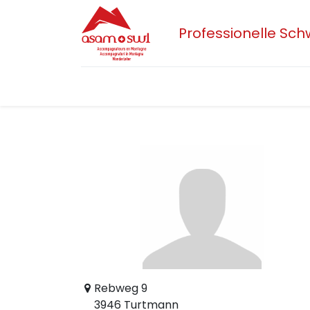
Professionelle Sc
Home
Aktuelles
Sektionen
Der 
Rebweg 9
3946 Turtmann