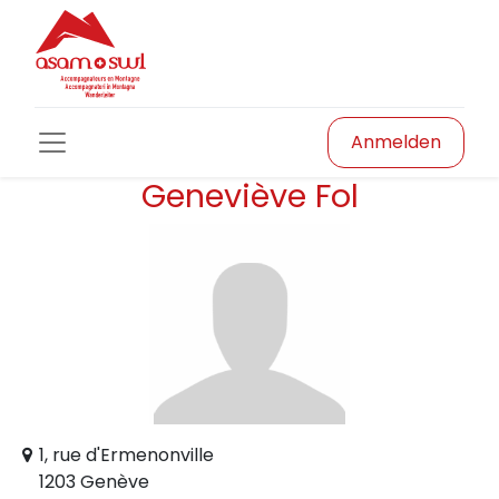
Anmelden
Geneviève Fol
1, rue d'Ermenonville
1203 Genève