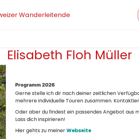
hweizer Wanderleitende
Verband
Mitglied werden
Beruf und Ausbildung
Elisabeth Floh Müller
Programm 2026
Gerne stelle ich dir nach deiner zeitlichen Verfüg
mehrere individuelle Touren zusammen. Kontaktier
Oder aber du findest ein passendes Angebot aus
Lass dich inspirieren!
Hier gehts zu meiner
Webseite