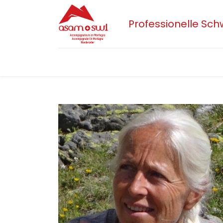
Professionelle Sc
Home
Aktuelles
Sektionen
Der 