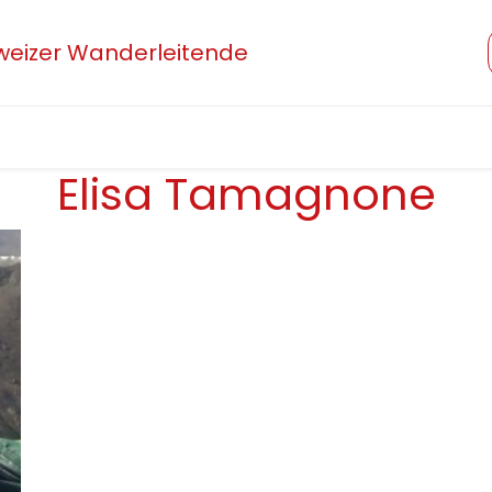
hweizer Wanderleitende
Verband
Mitglied werden
Beruf und Ausbildung
Elisa Tamagnone