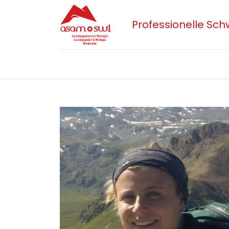
Professionelle Sc
Home
Aktuelles
Sektionen
Der 