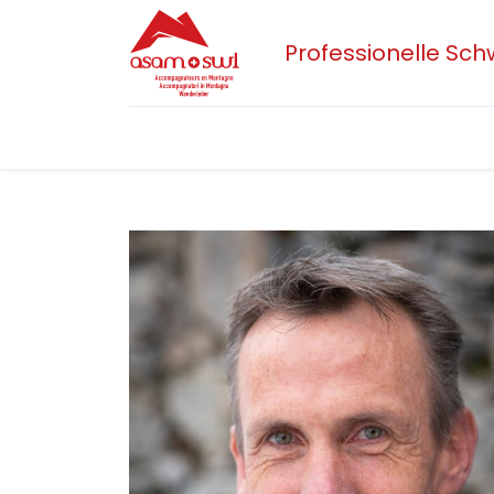
Professionelle Sc
Home
Aktuelles
Sektionen
Der 