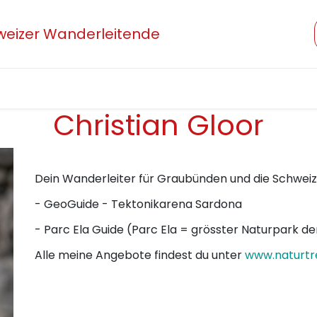
hweizer Wanderleitende
Verband
Mitglied werden
Beruf und Ausbildung
Christian Gloor
Dein Wanderleiter für Graubünden und die Schweiz
- GeoGuide - Tektonikarena Sardona
- Parc Ela Guide (Parc Ela = grösster Naturpark d
Alle meine Angebote findest du unter
www.naturtr