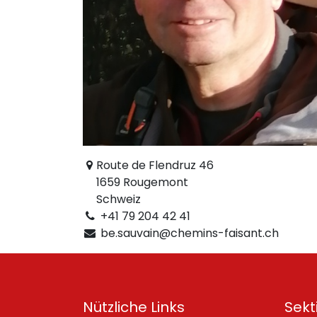
Route de Flendruz 46
1659 Rougemont
Schweiz
+41 79 204 42 41
be.sauvain@chemins-faisant.ch
Nützliche Links
Sekt