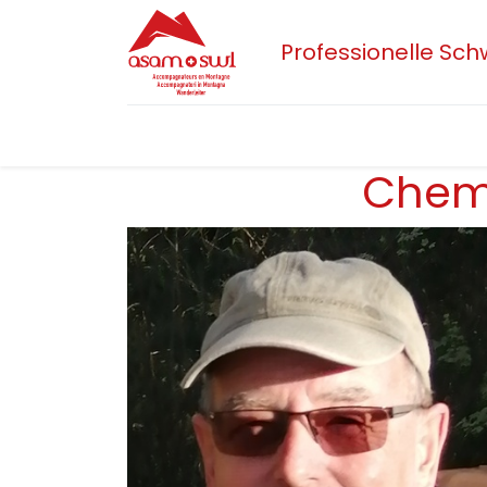
Professionelle Sc
Home
Aktuelles
Sektionen
Der 
Chemi