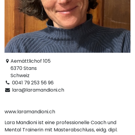
Aemättlichof 105
6370 Stans
Schweiz
0041 79 253 56 96
lara@laramandioni.ch
www.laramandioni.ch
Lara Mandioni ist eine professionelle Coach und
Mental Trainerin mit Masterabschluss, eidg. dipl.