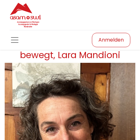
Anmelden
bewegt, Lara Mandioni