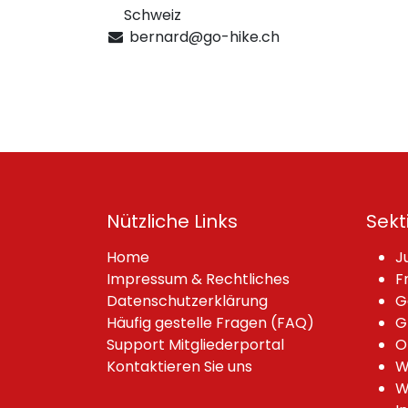
Schweiz
bernard@go-hike.ch
Nützliche Links
Sekt
Home
J
Impressum & Rechtliches
F
Datenschutzerklärung
G
Häufig gestelle Fragen (FAQ)
G
Support Mitgliederportal
O
Kontaktieren Sie uns
W
W