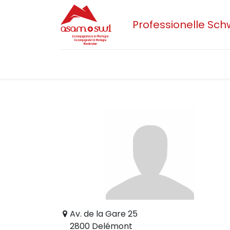
Professionelle Sc
Home
Aktuelles
Sektionen
Der 
Av. de la Gare 25
2800 Delémont