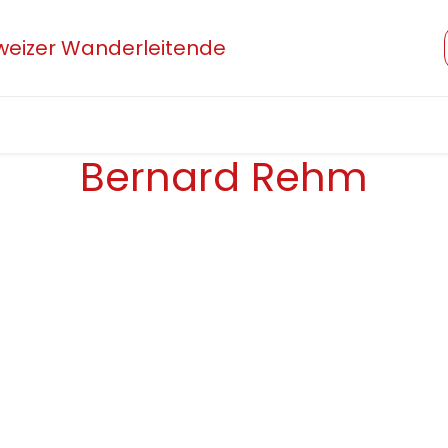
hweizer Wanderleitende
Verband
Mitglied werden
Beruf und Ausbildung
Bernard Rehm