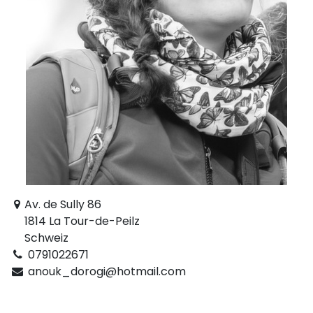
Av. de Sully 86
1814 La Tour-de-Peilz
Schweiz
0791022671
anouk_dorogi@hotmail.com