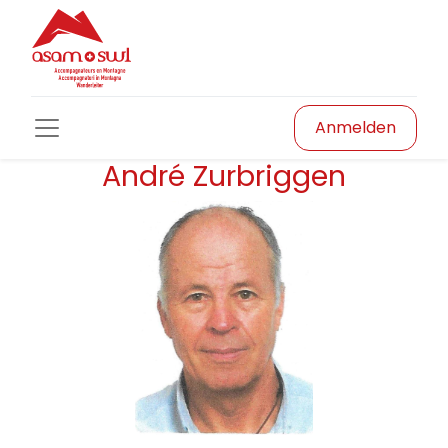
Anmelden
André Zurbriggen