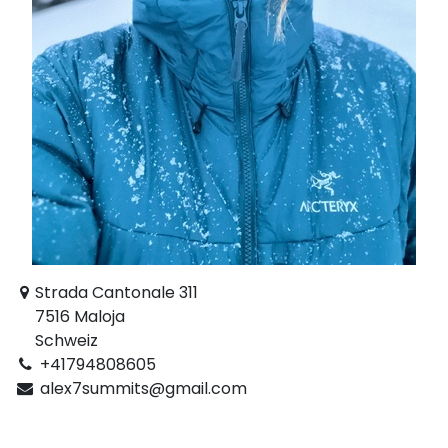
Strada Cantonale 311
7516 Maloja
Schweiz
+41794808605
alex7summits@gmail.com