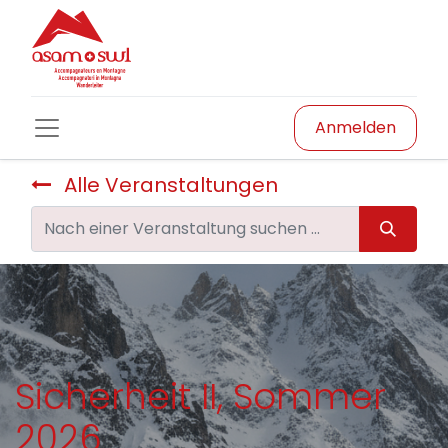
Anmelden
Alle Veranstaltungen
Sicherheit II, Sommer
2026