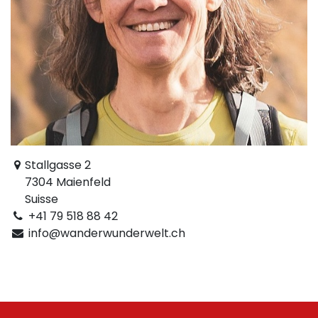
Stallgasse 2
7304 Maienfeld
Suisse
+41 79 518 88 42
info@wanderwunderwelt.ch