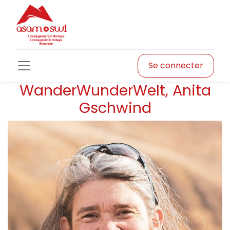
Se connecter
WanderWunderWelt, Anita
Gschwind