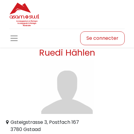
Se connecter
Ruedi Hählen
Gsteigstrasse 3, Postfach 167
3780 Gstaad