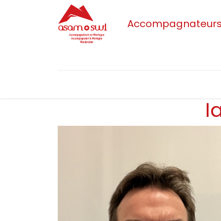
Accompagnateurs/t
Accueil
Actualités
Sections
L'as
I