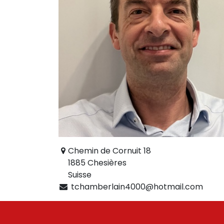
Chemin de Cornuit 18
1885 Chesières
Suisse
tchamberlain4000@hotmail.com