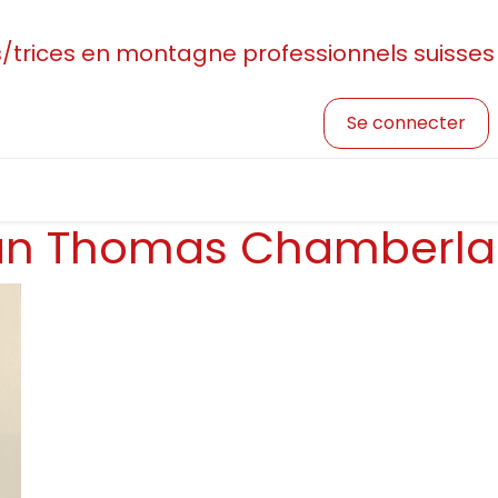
rices en montagne professionnels suisses
Se connecter
sociation
Devenir membre
Profession et formatio
an Thomas Chamberla