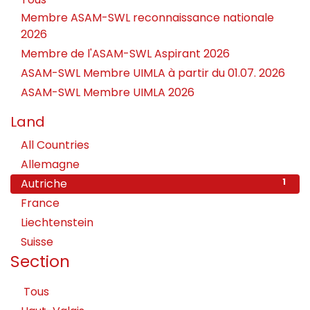
Membre ASAM-SWL reconnaissance nationale
2026
Membre de l'ASAM-SWL Aspirant 2026
ASAM-SWL Membre UIMLA à partir du 01.07. 2026
ASAM-SWL Membre UIMLA 2026
Land
All Countries
456
Allemagne
2
Autriche
1
France
8
Liechtenstein
5
Suisse
440
Section
Tous