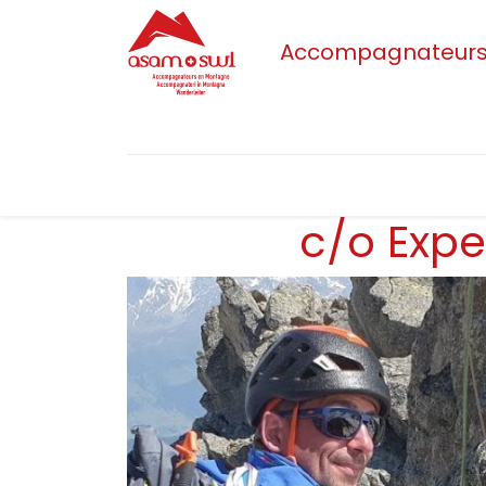
Accompagnateurs/t
Accueil
Actualités
Sections
L'as
c/o Expe