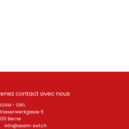
renez contact avec nous
SAM - SWL
asserwerkgasse 5
11 Berne
info@asam-swl.ch