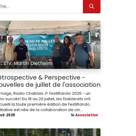
ZfV, Martin Diethelm
étrospective & Perspective -
uvelles de juillet de l'association
image, Radio Chablais 🎉 FestiRando 2025 - un
nc succès! Du 18 au 20 juillet, les Diablerets ont
ueilli la toute première édition de FestiRando .
nitiative est née de la collaboration de cin...
juil. 2025
Association