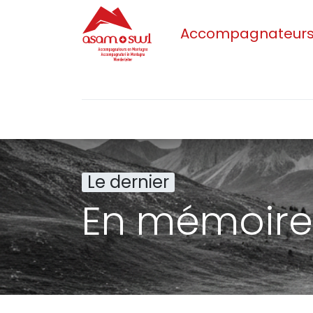
Accompagnateurs/t
Accueil
Actualités
Sections
L'as
Le dernier
En mémoire 