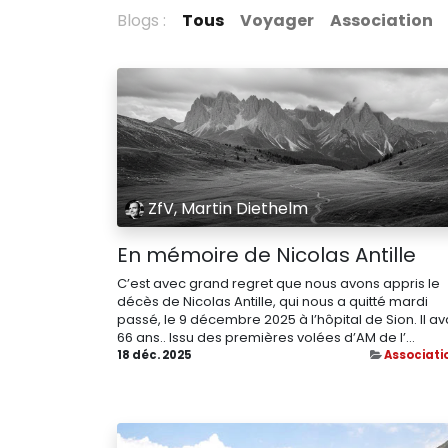
Blogs :
Tous
Voyager
Association
ZfV, Martin Diethelm
En mémoire de Nicolas Antille
C’est avec grand regret que nous avons appris le
décès de Nicolas Antille, qui nous a quitté mardi
passé, le 9 décembre 2025 à l’hôpital de Sion. Il av
66 ans.. Issu des premières volées d’AM de l’...
18 déc. 2025
Associati